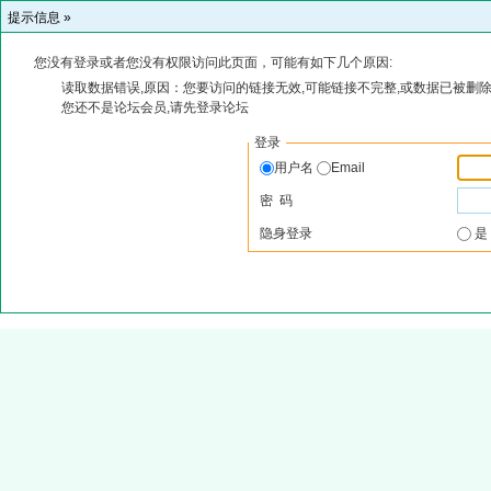
提示信息 »
您没有登录或者您没有权限访问此页面，可能有如下几个原因:
读取数据错误,原因：您要访问的链接无效,可能链接不完整,或数据已被删除
您还不是论坛会员,请先登录论坛
登录
用户名
Email
密 码
隐身登录