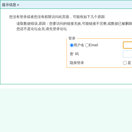
提示信息 »
您没有登录或者您没有权限访问此页面，可能有如下几个原因:
读取数据错误,原因：您要访问的链接无效,可能链接不完整,或数据已被删除
您还不是论坛会员,请先登录论坛
登录
用户名
Email
密 码
隐身登录