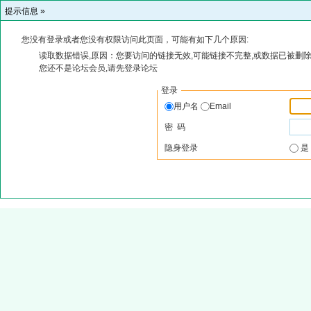
提示信息 »
您没有登录或者您没有权限访问此页面，可能有如下几个原因:
读取数据错误,原因：您要访问的链接无效,可能链接不完整,或数据已被删除
您还不是论坛会员,请先登录论坛
登录
用户名
Email
密 码
隐身登录