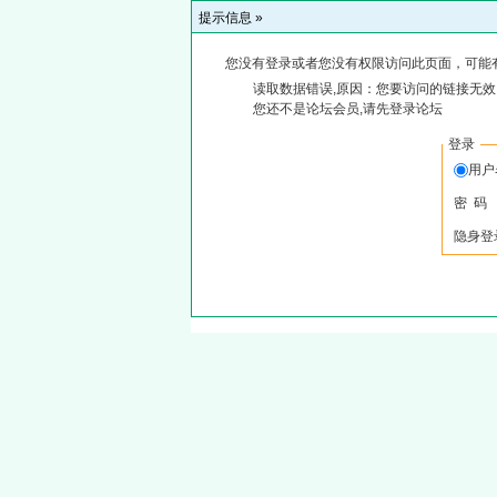
提示信息 »
您没有登录或者您没有权限访问此页面，可能
读取数据错误,原因：您要访问的链接无效,
您还不是论坛会员,请先登录论坛
登录
用
密 码
隐身登