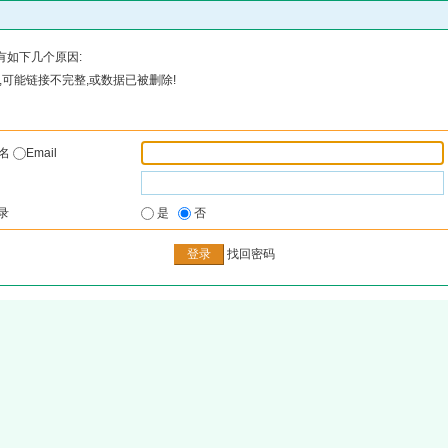
有如下几个原因:
可能链接不完整,或数据已被删除!
户名
Email
录
是
否
找回密码