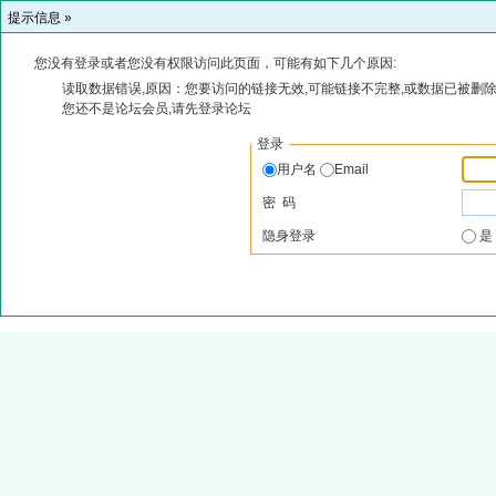
提示信息 »
您没有登录或者您没有权限访问此页面，可能有如下几个原因:
读取数据错误,原因：您要访问的链接无效,可能链接不完整,或数据已被删除
您还不是论坛会员,请先登录论坛
登录
用户名
Email
密 码
隐身登录