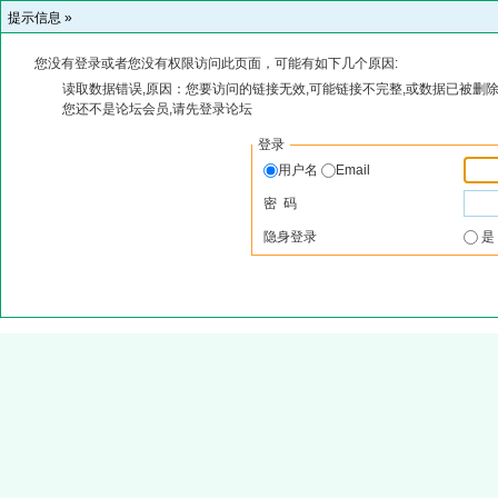
提示信息 »
您没有登录或者您没有权限访问此页面，可能有如下几个原因:
读取数据错误,原因：您要访问的链接无效,可能链接不完整,或数据已被删除
您还不是论坛会员,请先登录论坛
登录
用户名
Email
密 码
隐身登录